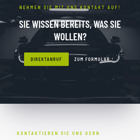
NEHMEN SIE MIT UNS KONTAKT AUF!
SIE WISSEN BEREITS, WAS SIE
WOLLEN?
DIREKTANRUF
ZUM FORMULAR
KONTAKTIEREN SIE UNS GERN