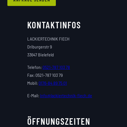
KONTAKTINFOS
LACKIERTECHNIK FIECH
Driburgerstr 9
33647 Bielefeld
Telefon:
0521-787 103 78
Fax: 0521-787 103 79
Mobil:
0176-84 89 75 01
E-Mail:
info@lackiertechnik-fiech.de
ÖFFNUNGSZEITEN