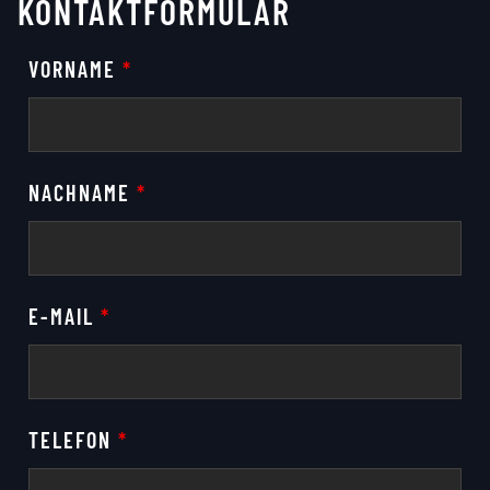
KONTAKTFORMULAR
VORNAME
*
NACHNAME
*
E-MAIL
*
TELEFON
*