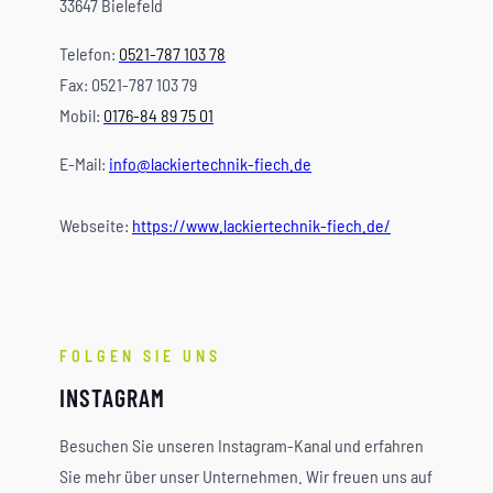
33647 Bielefeld
Telefon:
0521-787 103 78
Fax: 0521-787 103 79
Mobil:
0176-84 89 75 01
E-Mail:
info@lackiertechnik-fiech.de
Webseite:
https://www.lackiertechnik-fiech.de/
FOLGEN SIE UNS
INSTAGRAM
Besuchen Sie unseren Instagram-Kanal und erfahren
Sie mehr über unser Unternehmen. Wir freuen uns auf